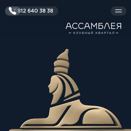
+7 812 640 38 38